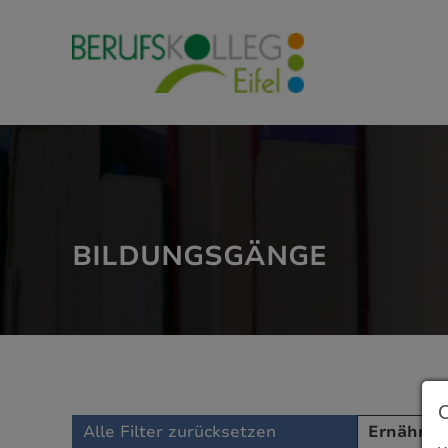
Direkt zu den Inhalten springen
BILDUNGSGÄNGE
Alle Filter zurücksetzen
Ernährun