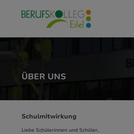
Direkt zu den Inhalten springen
ÜBER UNS
Schulmitwirkung
Liebe Schülerinnen und Schüler,