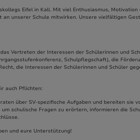
skollegs Eifel in Kall. Mit viel Enthusiasmus, Motivati
t an unserer Schule mitwirken. Unsere vielfältigen Ges
 das Vertreten der Interessen der Schülerinnen und Sch
rgangsstufenkonferenz, Schulpflegschaft), die Förderung 
 Recht, die Interessen der Schülerinnen und Schüler geg
 auch Pflichten:
eraten über SV-spezifische Aufgaben und bereiten sie vo
 um schulische Fragen zu erörtern, informieren die Sch
chlüsse.
ben und eure Unterstützung!