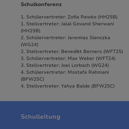
Schulkonferenz
1. Schülervertreter: Zofia Rewko (HH25B)
1. Stellvertreter: Jalal Govand Sherwani
(HH25B)
2. Schülervertreter: Jeremias Slenczka
(WG24)
2. Stellvertreter: Benedikt Berners (WFT25)
3. Schülervertreter: Max Weber (WFT24)
3. Stellvertreter: Joel Lorbach (WG24)
4. Schülervertreter: Mostafa Rahmani
(BFW25C)
4. Stellvertreter: Yahya Balde (BFW25C)
Schulleitung