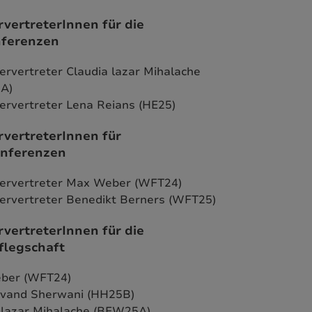
rvertreterInnen für die
nferenzen
lervertreter Claudia lazar Mihalache
A)
lervertreter Lena Reians (HE25)
rvertreterInnen für
onferenzen
lervertreter Max Weber (WFT24)
lervertreter Benedikt Berners (WFT25)
rvertreterInnen für die
flegschaft
ber (WFT24)
ovand Sherwani (HH25B)
 lazar Mihalache (BFW25A)