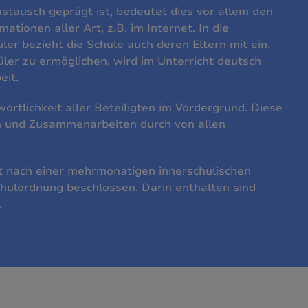
ustausch geprägt ist, bedeutet dies vor allem den
ionen aller Art, z.B. im Internet. In die
ler bezieht die Schule auch deren Eltern mit ein.
üler zu ermöglichen, wird im Unterricht deutsch
eit.
ortlichkeit aller Beteiligten im Vordergrund. Diese
n und Zusammenarbeiten durch von allen
.
at nach einer mehrmonatigen innerschulischen
hulordnung beschlossen. Darin enthalten sind
.