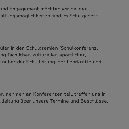
on und Engagement möchten wir bei der
taltungsmöglichkeiten sind im Schulgesetz
üler in den Schulgremien (Schulkonferenz,
fachlicher, kultureller, sportlicher,
enüber der Schulleitung, der Lehrkräfte und
r, nehmen an Konferenzen teil, treffen uns in
ulleitung über unsere Termine und Beschlüsse,