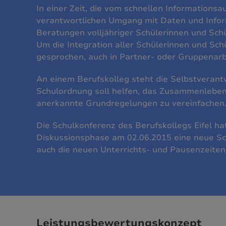
In einer Zeit, die vom schnellen Informationsa
verantwortlichen Umgang mit Daten und Informat
Beratungen volljähriger Schülerinnen und Schü
Um die Integration aller Schülerinnen und Sch
gesprochen, auch in Partner- oder Gruppenarb
An einem Berufskolleg steht die Selbstverantw
Schulordnung soll helfen, das Zusammenlebe
anerkannte Grundregelungen zu vereinfachen
Die Schulkonferenz des Berufskollegs Eifel h
Diskussionsphase am 02.06.2015 eine neue Sc
auch die neuen Unterrichts- und Pausenzeiten
Leistungsbewertungskonzept