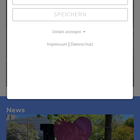
SPEICHERN
Details anzeigen
Impressum
|
Datenschutz
News