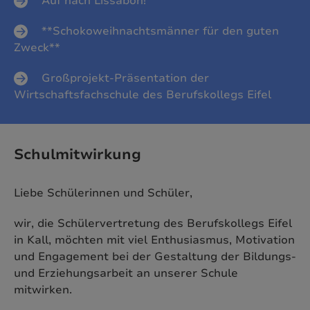
Auf nach Lissabon!
**Schokoweihnachtsmänner für den guten
Zweck**
Großprojekt-Präsentation der
Wirtschaftsfachschule des Berufskollegs Eifel
Schulmitwirkung
Liebe Schülerinnen und Schüler,
wir, die Schülervertretung des Berufskollegs Eifel
in Kall, möchten mit viel Enthusiasmus, Motivation
und Engagement bei der Gestaltung der Bildungs-
und Erziehungsarbeit an unserer Schule
mitwirken.