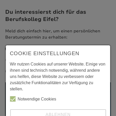
Du interessierst dich für das
Berufskolleg Eifel?
Meld dich einfach hier, um einen persönlichen
Beratungstermin zu erhalten:
Anmeldung
COOKIE EINSTELLUNGEN
Oder auch gerne telefonisch:
Wir nutzen Cookies auf unserer Website. Einige von
ihnen sind technisch notwendig, während andere
0 24 41 7797-0
uns helfen, diese Website zu verbessern oder
zusätzliche Funktionalitäten zur Verfügung zu
stellen.
Notwendige Cookies
ABLEHNEN