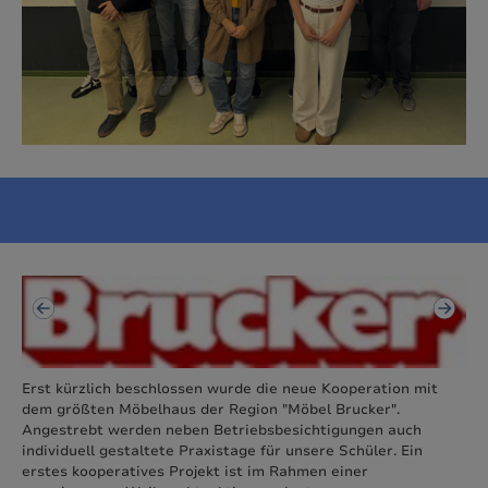
Erst kürzlich beschlossen wurde die neue Kooperation mit
Das
dem größten Möbelhaus der Region "Möbel Brucker".
Ja
Angestrebt werden neben Betriebsbesichtigungen auch
Ab
individuell gestaltete Praxistage für unsere Schüler. Ein
er
erstes kooperatives Projekt ist im Rahmen einer