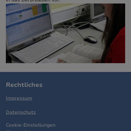
in das Berufsleben vor.
Rechtliches
Impressum
Datenschutz
Cookie-Einstellungen