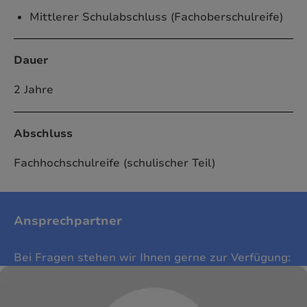
Mittlerer Schulabschluss (Fachoberschulreife)
Dauer
2 Jahre
Abschluss
Fachhochschulreife (schulischer Teil)
Ansprechpartner
Bei Fragen stehen wir Ihnen gerne zur Verfügung: